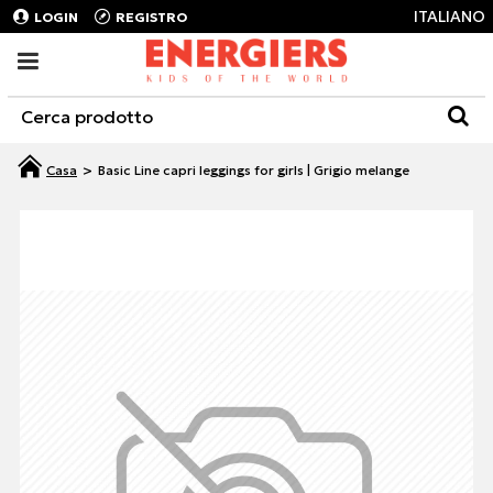
ITALIANO
LOGIN
REGISTRO
Basic Line capri leggings for girls | Grigio melange