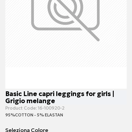
Basic Line capri leggings for girls |
Grigio melange
Product Code:
16-100920-2
95%COTTON - 5% ELASTAN
Seleziona Colore