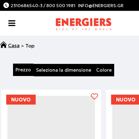
2310686540-3 / 800 500 1981
Top
Prezzo
Seleziona la dimensione
Colore
NUOVO
NUOVO