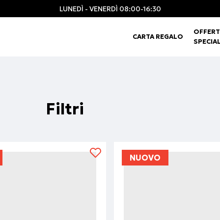
LUNEDÌ - VENERDÌ 08:00-16:30
OFFERT
CARTA REGALO
SPECIAL
Filtri
NUOVO