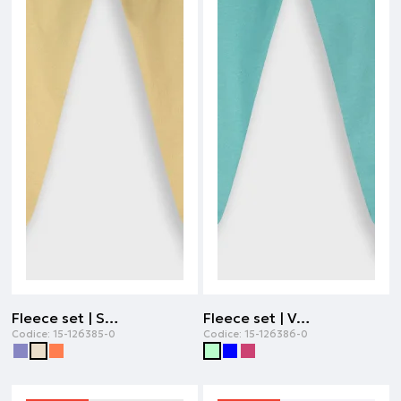
Fleece set | SAFARI
Fleece set | Verde ghiaccio
Codice:
15-126385-0
Codice:
15-126386-0