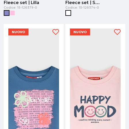
Fleece set | Lilla
Fleece set | Stampa all over
Codice:
15-126379-0
Codice:
15-126374-0
NUOVO
NUOVO