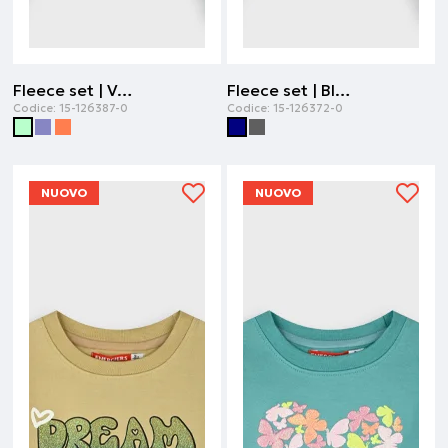
Fleece set | Verde ghiaccio
Fleece set | Blu navy
Codice:
15-126387-0
Codice:
15-126372-0
NUOVO
NUOVO