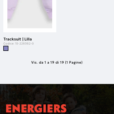
Tracksuit | Lilla
Codice:
15-226362-0
Vis. da 1 a 19 di 19 (1 Pagine)