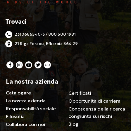
Trovaci
2310686540-3 / 800 500 1981
21 Riga Feraou, Efkarpia 564 29
La nostra azienda
Catalogare
Certificati
La nostra azienda
Opportunità di carriera
Responsabilità sociale
Conoscenza della ricerca
congiunta sui rischi
Filosofia
Blog
Collabora con noi