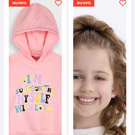
NUOVO
NUOVO