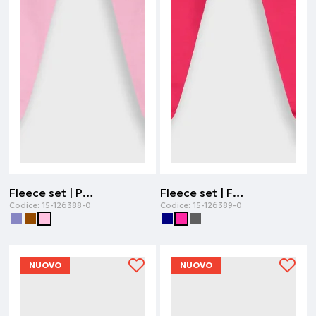
Fleece set | Petalo di rosa
Fleece set | Fucsia
Codice:
15-126388-0
Codice:
15-126389-0
NUOVO
NUOVO