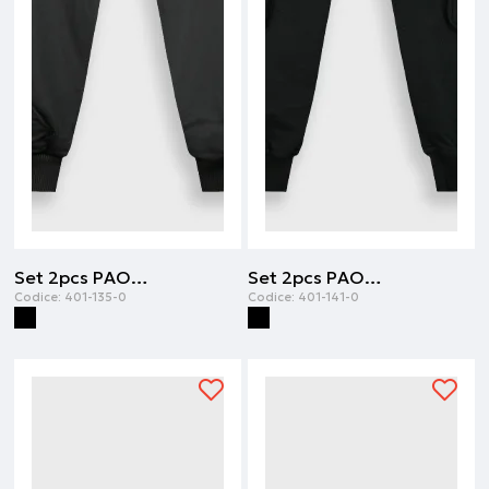
Set 2pcs PAOK FC | Nero
Set 2pcs PAOK FC | Nero
Codice:
401-135-0
Codice:
401-141-0