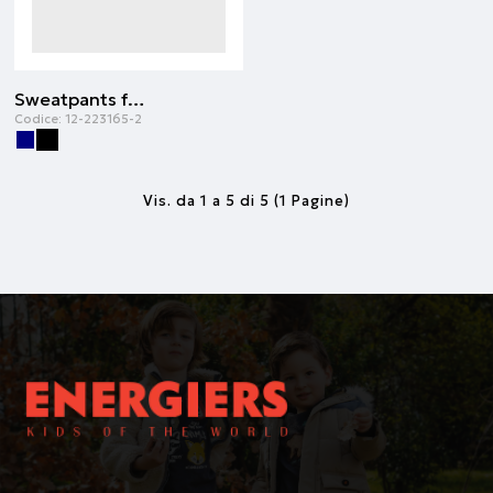
Sweatpants for boys | Nero
Codice:
12-223165-2
Vis. da 1 a 5 di 5 (1 Pagine)