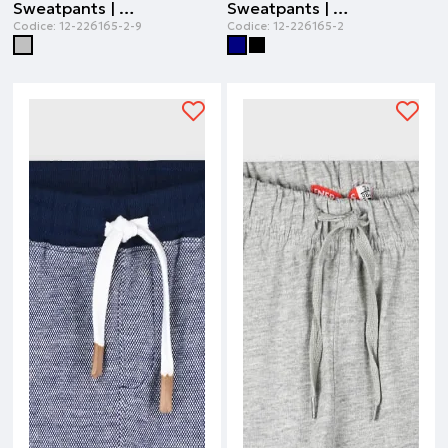
Sweatpants | Grigio melange
Sweatpants | Blu navy
Codice:
12-226165-2-9
Codice:
12-226165-2