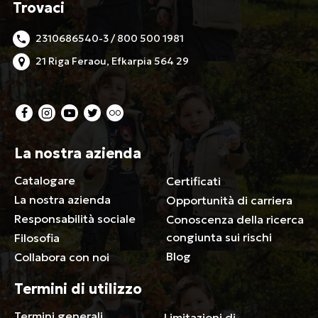
Trovaci
2310686540-3 / 800 500 1981
21 Riga Feraou, Efkarpia 564 29
La nostra azienda
Catalogare
Certificati
La nostra azienda
Opportunità di carriera
Responsabilità sociale
Conoscenza della ricerca
congiunta sui rischi
Filosofia
Blog
Collabora con noi
Termini di utilizzo
Termini generali
Limitazioni di