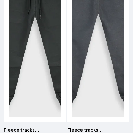
Fleece tracksuit | Antracite
Fleece tracksuit | Antracite