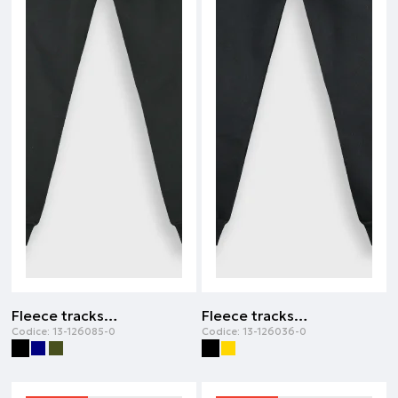
Fleece tracksuit | Nero
Fleece tracksuit | Nero
Codice:
13-126085-0
Codice:
13-126036-0