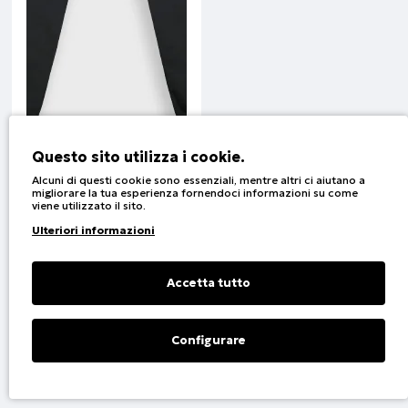
Questo sito utilizza i cookie.
Alcuni di questi cookie sono essenziali, mentre altri ci aiutano a
migliorare la tua esperienza fornendoci informazioni su come
viene utilizzato il sito.
Set PAOK FC | Nero
Ulteriori informazioni
Codice:
400-030-0
Accetta tutto
1
2
Configurare
Filter Products
Vis. da 1 a 23 di 25 (2 Pagine)