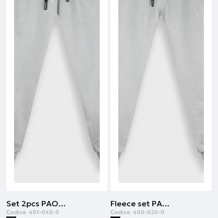
Set 2pcs PAOK FC | Grigio scuro
Fleece set PAOK FC | Nero
Codice:
401-040-0
Codice:
400-020-0