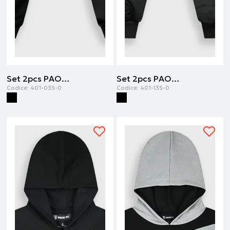
Set 2pcs PAOK FC | Nero
Set 2pcs PAOK FC | Nero
Codice:
401-035-0
Codice:
401-135-0