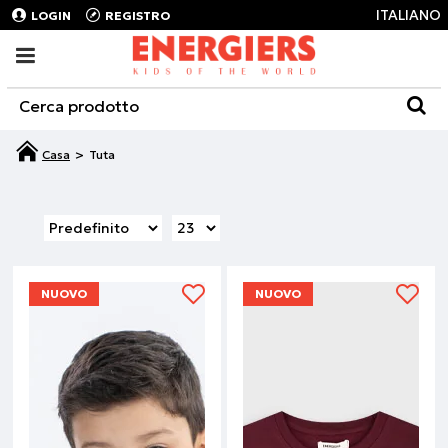
ITALIANO
LOGIN
REGISTRO
Tuta
NUOVO
NUOVO