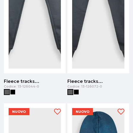
Fleece tracksuit | Antracite
Fleece tracksuit | Antracite
Codice:
13-126044-0
Codice:
13-126072-0
NUOVO
NUOVO