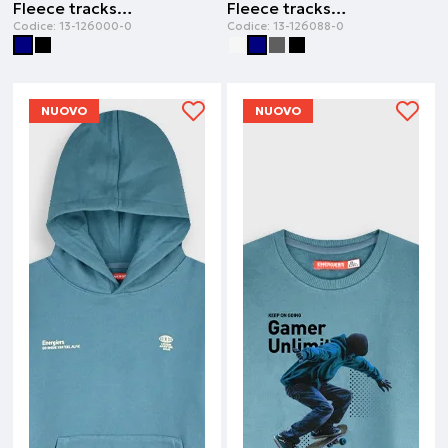
Fleece tracksuit | Blu navy
Fleece tracksuit | Blu navy
Codice:
13-126000-0
Codice:
13-126088-0
NUOVO
NUOVO