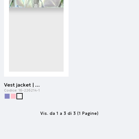
Vest jacket | Ecru
Codice:
16-226214-1
Vis. da 1 a 3 di 3 (1 Pagine)