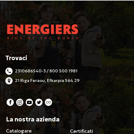
Trovaci
2310686540-3 / 800 500 1981
21 Riga Feraou, Efkarpia 564 29
La nostra azienda
Catalogare
Certificati