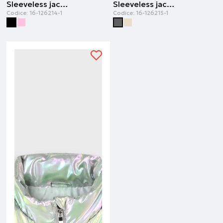
Sleeveless jacket | Nero
Sleeveless jacket | Antracite
Codice:
16-126214-1
Codice:
16-126215-1