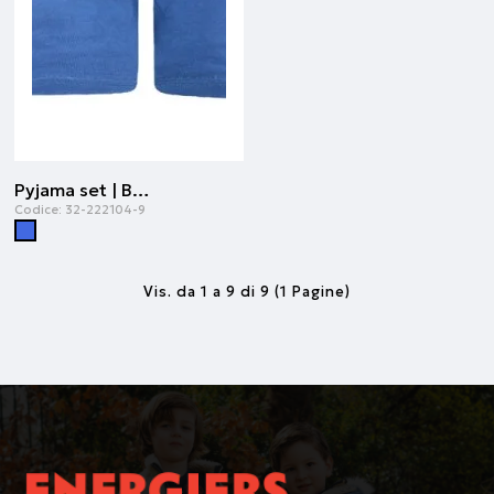
Pyjama set | Blu reale
Codice:
32-222104-9
Vis. da 1 a 9 di 9 (1 Pagine)