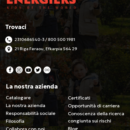
Trovaci
2310686540-3 / 800 500 1981
21 Riga Feraou, Efkarpia 564 29
La nostra azienda
Catalogare
Certificati
La nostra azienda
Opportunità di carriera
Responsabilità sociale
Conoscenza della ricerca
congiunta sui rischi
Filosofia
Blog
Collabora con noi