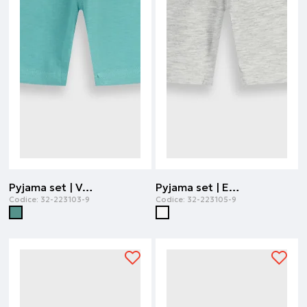
Pyjama set | Verde smeraldo
Pyjama set | Ecru melange
Codice:
32-223103-9
Codice:
32-223105-9