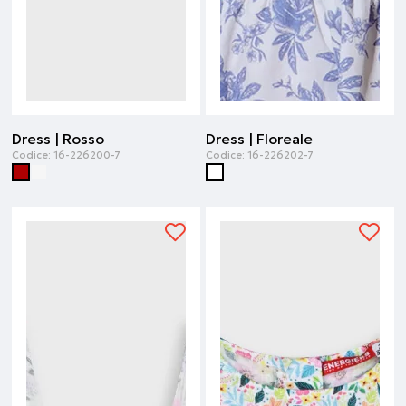
Dress | Rosso
Dress | Floreale
Codice:
16-226200-7
Codice:
16-226202-7