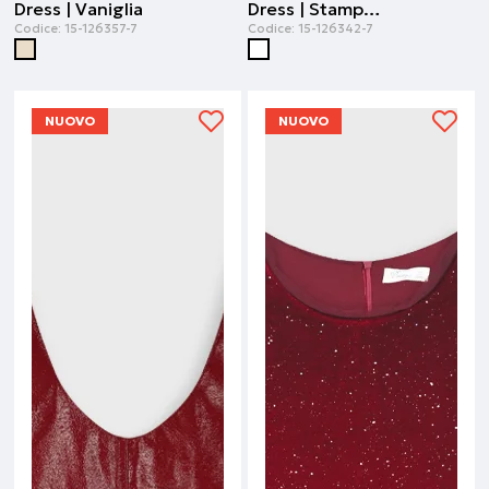
Dress | Vaniglia
Dress | Stampa all over
Codice:
15-126357-7
Codice:
15-126342-7
NUOVO
NUOVO