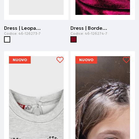
Dress | Leopardo
Dress | Bordeaux
Codice:
46-126273-7
Codice:
46-126274-7
NUOVO
NUOVO