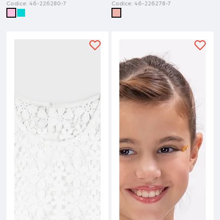
Codice:
46-226280-7
Codice:
46-226278-7