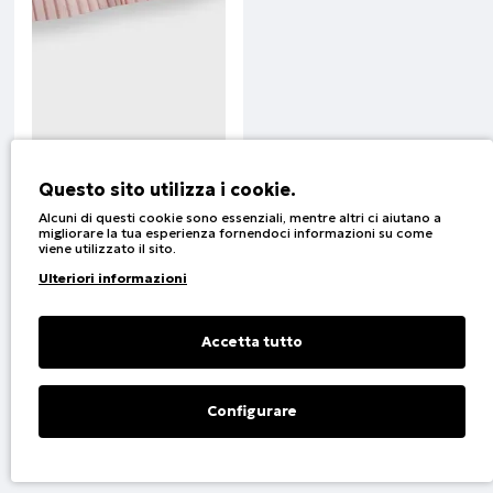
Questo sito utilizza i cookie.
Alcuni di questi cookie sono essenziali, mentre altri ci aiutano a
migliorare la tua esperienza fornendoci informazioni su come
viene utilizzato il sito.
Dress | Rosa
Ulteriori informazioni
Codice:
46-226279-7
Accetta tutto
1
2
Configurare
Filter Products
Vis. da 1 a 23 di 37 (2 Pagine)