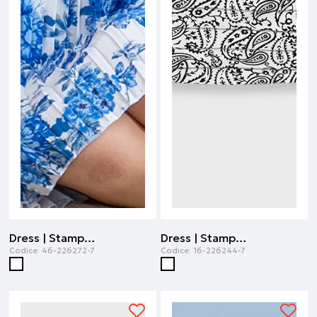
Dress | Stampa all over
Dress | Stampa all over
Codice:
46-226272-7
Codice:
16-226244-7