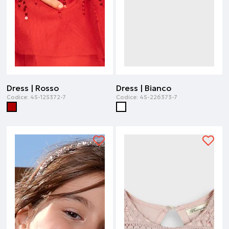
Dress | Rosso
Dress | Bianco
Codice:
45-125372-7
Codice:
45-226373-7