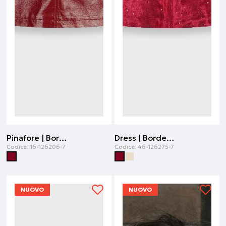
Pinafore | Bordeaux
Dress | Bordeaux
Codice:
16-126206-7
Codice:
46-126275-7
NUOVO
NUOVO