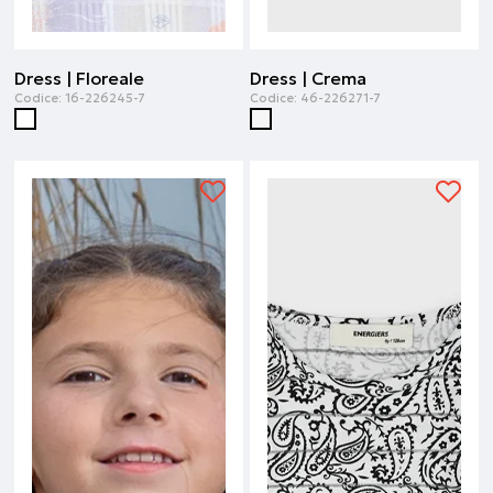
Dress | Floreale
Dress | Crema
Codice:
16-226245-7
Codice:
46-226271-7