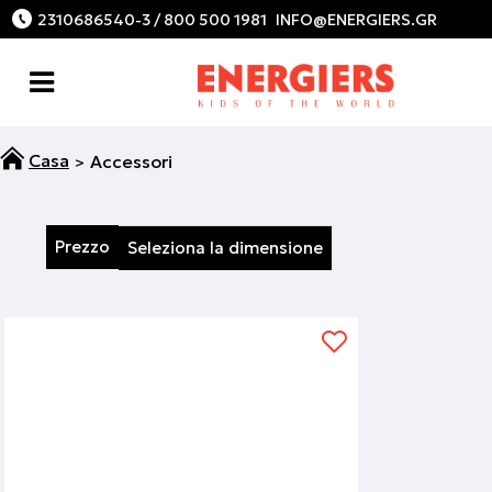
2310686540-3 / 800 500 1981
Accessori
Prezzo
Seleziona la dimensione