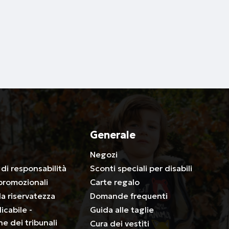
Generale
a
Negozi
 di responsabilità
Sconti speciali per disabili
promozionali
Carte regalo
lla riservatezza
Domande frequenti
icabile -
Guida alle taglie
ne dei tribunali
Cura dei vestiti