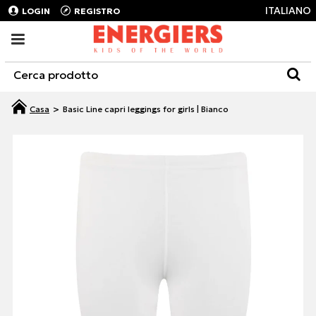
ITALIANO
LOGIN
REGISTRO
Basic Line capri leggings for girls | Bianco