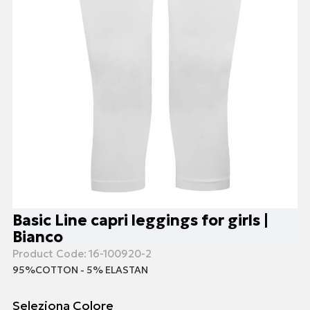
Basic Line capri leggings for girls |
Bianco
Product Code:
16-100920-2
95%COTTON - 5% ELASTAN
Seleziona Colore