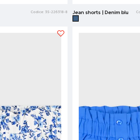
Jean shorts | Denim blu
Codice:
35-226318-8
Co