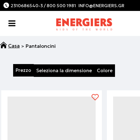
2310686540-3 / 800 500 1981
Pantaloncini
Prezzo
Seleziona la dimensione
Colore