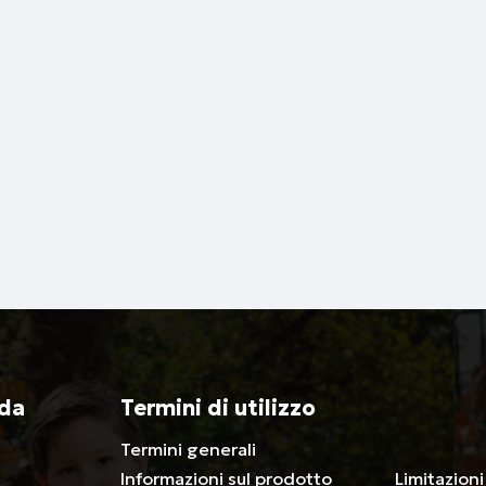
nda
Termini di utilizzo
Termini generali
associativ
Informazioni sul prodotto
Limitazioni