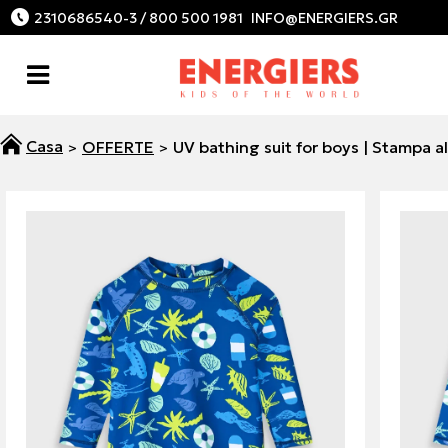
2310686540-3 / 800 500 1981
OFFERTE
UV bathing suit for boys | Stampa al