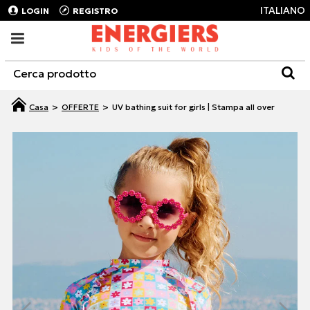
ITALIANO
LOGIN
REGISTRO
OFFERTE
UV bathing suit for girls | Stampa all over