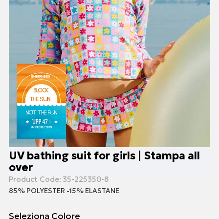
UV bathing suit for girls | Stampa all
over
Product Code:
35-225350-8
85% POLYESTER -15% ELASTANE
Seleziona Colore