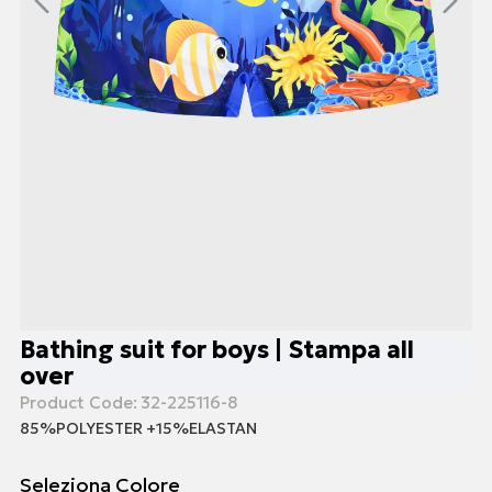
Bathing suit for boys | Stampa all
over
Product Code:
32-225116-8
85%POLYESTER +15%ELASTAN
Seleziona Colore