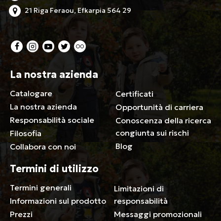
21 Riga Feraou, Efkarpia 564 29
La nostra azienda
Catalogare
Certificati
La nostra azienda
Opportunità di carriera
Responsabilità sociale
Conoscenza della ricerca
congiunta sui rischi
Filosofia
Blog
Collabora con noi
Termini di utilizzo
Termini generali
Limitazioni di
Informazioni sul prodotto
responsabilità
Prezzi
Messaggi promozionali