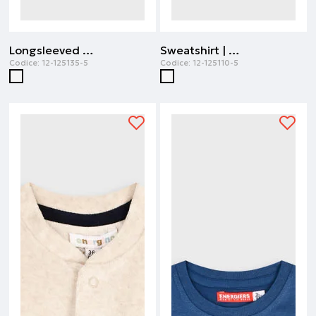
Longsleeved t-shirt | Ecru
Sweatshirt | Ghiaccio
Codice:
12-125135-5
Codice:
12-125110-5