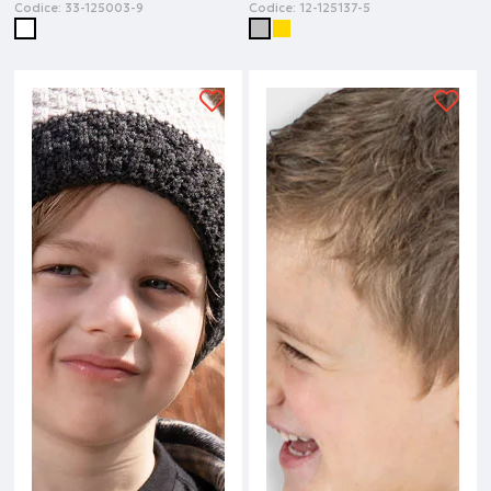
Codice:
33-125003-9
Codice:
12-125137-5