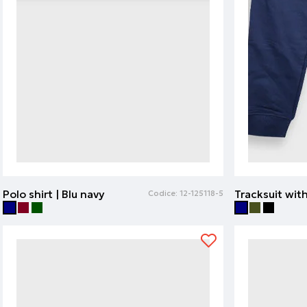
Polo shirt | Blu navy
Codice:
12-125118-5