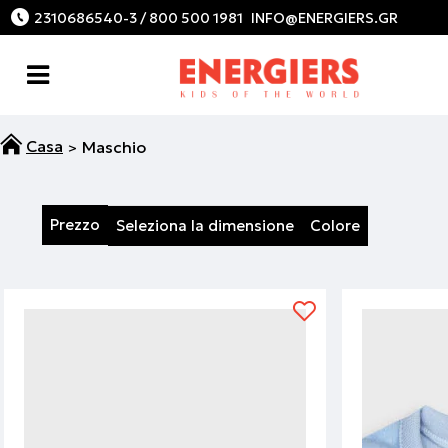
2310686540-3 / 800 500 1981
Maschio
Prezzo
Seleziona la dimensione
Colore