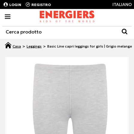
ITALIANO
LOGIN
REGISTRO
Leggings
Basic Line capri leggings for girls | Grigio melange