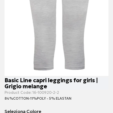
Basic Line capri leggings for girls |
Grigio melange
Product Code:
16-100920-2-2
84%COTTON-11%POLY - 5% ELASTAN
Seleziona Colore