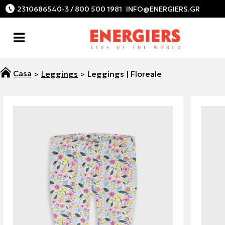
2310686540-3 / 800 500 1981
Leggings
Leggings | Floreale