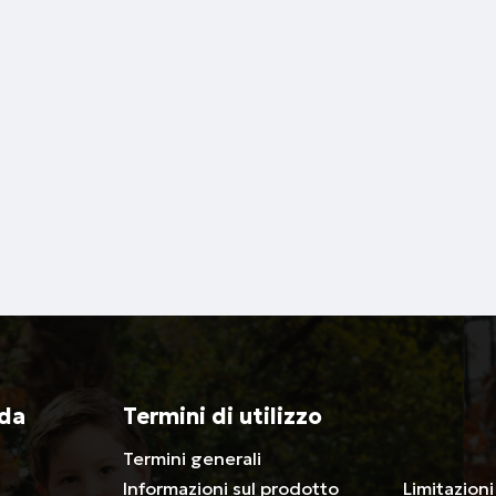
nda
Termini di utilizzo
Termini generali
associativ
Informazioni sul prodotto
Limitazioni