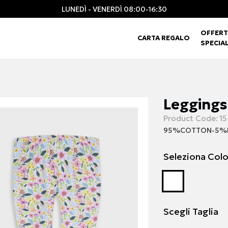
LUNEDÌ - VENERDÌ 08:00-16:30
OFFERT
CARTA REGALO
SPECIAL
Leggings 
Product Code:
15
95%COTTON-5%
Seleziona Col
Scegli Taglia