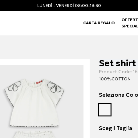
LUNEDÌ - VENERDÌ 08:00-16:30
OFFERT
CARTA REGALO
SPECIAL
Set shirt
Product Code:
16
100%COTTON
Seleziona Col
Scegli Taglia