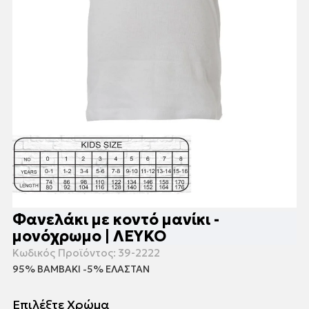
Φανελάκι με κοντό μανίκι -
μονόχρωμο | ΛΕΥΚΟ
Κωδικός Προϊόντος:
39-2222
95% ΒΑΜΒΑΚΙ -5% ΕΛΑΣΤΑΝ
Επιλέξτε Χρώμα