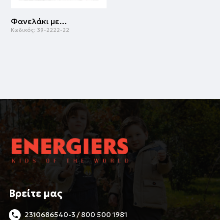
Φανελάκι με κοντό μανίκι - μονόχρωμο | ΛΕΥΚΟ
Κωδικός:
39-2222-22
Βρείτε μας
2310686540-3 / 800 500 1981