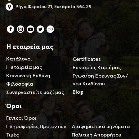
Ρήγα Φεραίου 21, Ευκαρπία 564 29
Η εταιρεία μας
Κατάλογοι
Certificates
Η εταιρεία μας
Ευκαιρίες Καριέρας
Κοινωνική Ευθύνη
Γνωσ/ση Έρευνας Συν/
κου Κινδύνου
Φιλοσοφία
Blog
Συνεργαστείτε μαζί μας
Όροι
Γενικοί Όροι
Περιορισμοί ευθύνης
Πληροφορίες Προϊόντων
Διαφημιστικά μηνύματα
Τιμές
Πολιτική Απορρήτου