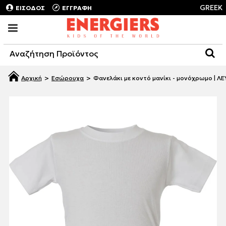
GREEK
ΕΙΣΟΔΟΣ
ΕΓΓΡΑΦΗ
Εσώρουχα
Φανελάκι με κοντό μανίκι - μονόχρωμο | Λ