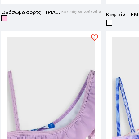
Ολόσωμο σορτς | ΤΡΙΑΝΤΑΦΥΛΛΙ
Κωδικός:
35-226326-8
Καφτάνι | Ε