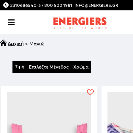
2310686540-3 / 800 500 1981
Μαγιώ
Τιμή
Επιλέξτε Μέγεθος
Χρώμα