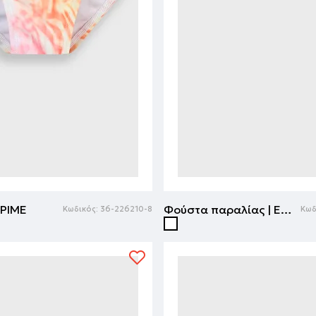
ΠΡΙΜΕ
Φούστα παραλίας | ΕΜΠΡΙΜΕ
Κωδικός:
36-226210-8
Κωδ