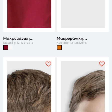
Μακρυμάνικη μπλούζα | ΜΠΟΡΝΤΩ
Μακρυμάνικη μπλούζα | ΠΟΡΤΟΚΑΛΙ
Κωδικός:
12-125124-5
Κωδικός:
12-125126-5