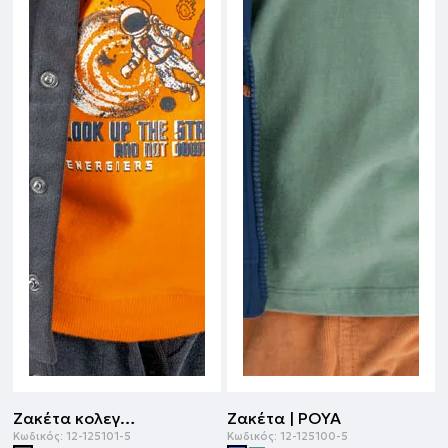
Ζακέτα κολεγίου | ΑΝΘΡΑΚΙ
Ζακέτα | ΡΟΥΑ
Κωδικός:
12-125101-5
Κωδικός:
12-125100-5