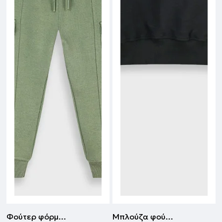
Φούτερ φόρμα με τύπωμα | ΧΑΚΙ
Μπλούζα φούτερ | ΜΑΥΡΟ