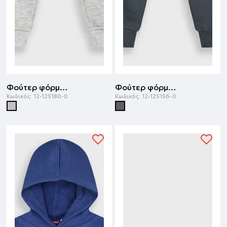
Φούτερ φόρμα με τύπωμα | ΜΕΛΑΝΖΕ
Φούτερ φόρμα με τύπωμα | ΑΝΘΡΑΚΙ
Κωδικός:
12-125180-0
Κωδικός:
12-125156-0