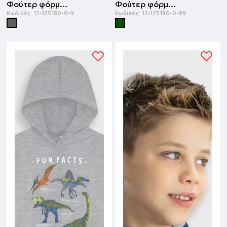
Φούτερ φόρμα με τύπωμα | ΑΝΘΡΑΚΙ
Φούτερ φόρμα με τύπωμα | ΚΥΠΑΡΙΣΣΙ
Κωδικός:
12-125180-0-9
Κωδικός:
12-125180-0-99