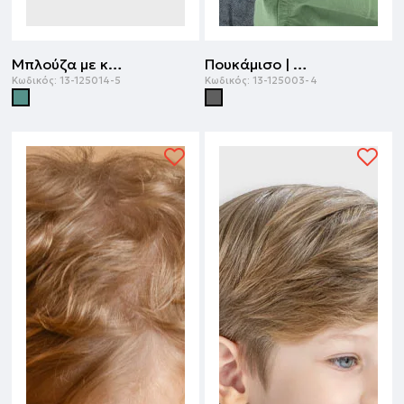
Μπλούζα με κουκούλα | ΠΡΑΣΙΝΟ ΤΗΣ ΕΡΗΜΟΥ
Πουκάμισο | ΑΝΘΡΑΚΙ
Κωδικός:
13-125014-5
Κωδικός:
13-125003-4