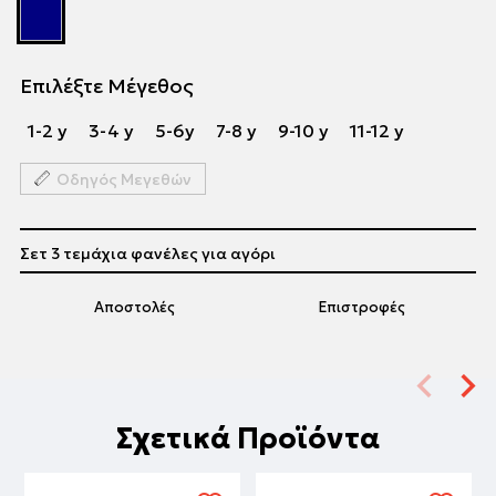
Επιλέξτε Μέγεθος
1-2 y
3-4 y
5-6y
7-8 y
9-10 y
11-12 y
Οδηγός Μεγεθών
Σετ 3 τεμάχια φανέλες για αγόρι
Αποστολές
Επιστροφές
Σχετικά Προϊόντα