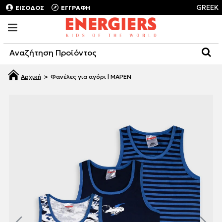
GREEK
ΕΙΣΟΔΟΣ
ΕΓΓΡΑΦΗ
Φανέλες για αγόρι | ΜΑΡΕΝ