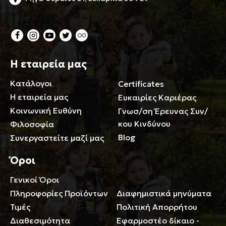
Η εταιρεία μας
Κατάλογοι
Certificates
Η εταιρεία μας
Ευκαιρίες Καριέρας
Κοινωνική Ευθύνη
Γνωσ/ση Έρευνας Συν/
κου Κινδύνου
Φιλοσοφία
Blog
Συνεργαστείτε μαζί μας
Όροι
Γενικοί Όροι
Περιορισμοί ευθύνης
Πληροφορίες Προϊόντων
Διαφημιστικά μηνύματα
Τιμές
Πολιτική Απορρήτου
Διαθεσιμότητα
Εφαρμοστέο δίκαιο -