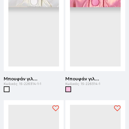
Μπουφάν γιλέκο | ΚΡΕΜ
Μπουφάν γιλέκο | ΤΡΙΑΝΤΑΦΥΛΛΙ
Κωδικός:
15-226314-1-1
Κωδικός:
15-226314-1