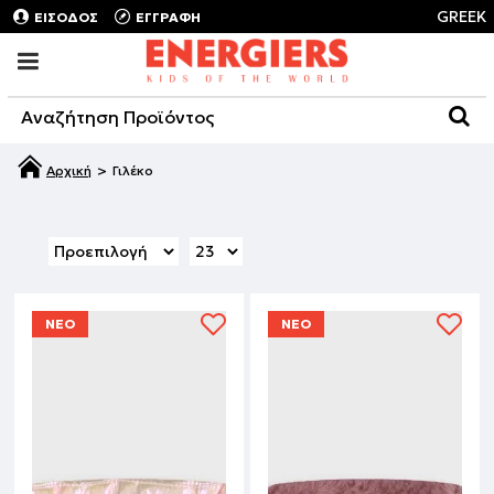
GREEK
ΕΙΣΟΔΟΣ
ΕΓΓΡΑΦΗ
Γιλέκο
ΝΕΟ
ΝΕΟ