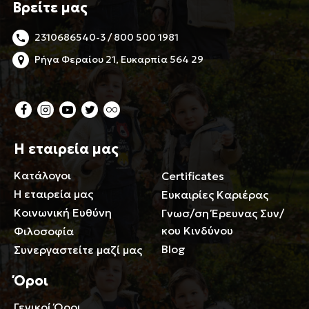
Βρείτε μας
2310686540-3 / 800 500 1981
Ρήγα Φεραίου 21, Ευκαρπία 564 29
Η εταιρεία μας
Κατάλογοι
Certificates
Η εταιρεία μας
Ευκαιρίες Καριέρας
Κοινωνική Ευθύνη
Γνωσ/ση Έρευνας Συν/
κου Κινδύνου
Φιλοσοφία
Blog
Συνεργαστείτε μαζί μας
Όροι
Γενικοί Όροι
Περιορισμοί ευθύνης