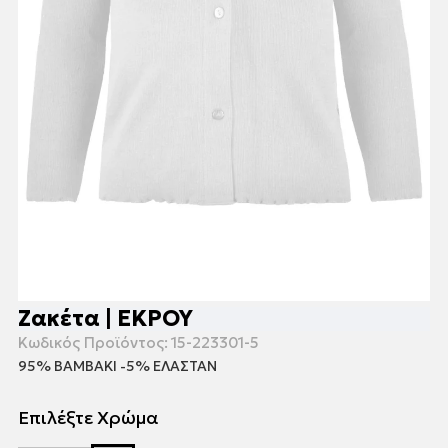
Ζακέτα | ΕΚΡΟΥ
Κωδικός Προϊόντος:
15-223301-5
95% ΒΑΜΒΑΚΙ -5% ΕΛΑΣΤΑΝ
Επιλέξτε Χρώμα