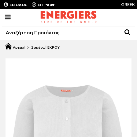
GREEK
ΕΙΣΟΔΟΣ
ΕΓΓΡΑΦΗ
Ζακέτα | ΕΚΡΟΥ