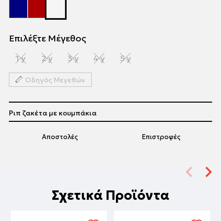
Επιλέξτε Μέγεθος
1 y
2 y
3 y
4 y
5 y
Οδηγός Μεγεθών
Ριπ ζακέτα με κουμπάκια
Αποστολές
Επιστροφές
Σχετικά Προϊόντα