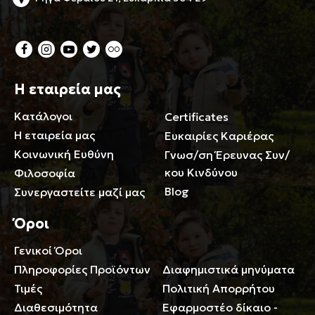
Η εταιρεία μας
Κατάλογοι
Certificates
Η εταιρεία μας
Ευκαιρίες Καριέρας
Κοινωνική Ευθύνη
Γνωσ/ση Έρευνας Συν/
κου Κινδύνου
Φιλοσοφία
Blog
Συνεργαστείτε μαζί μας
Όροι
Γενικοί Όροι
Περιορισμοί ευθύνης
Πληροφορίες Προϊόντων
Διαφημιστικά μηνύματα
Τιμές
Πολιτική Απορρήτου
Διαθεσιμότητα
Εφαρμοστέο δίκαιο -