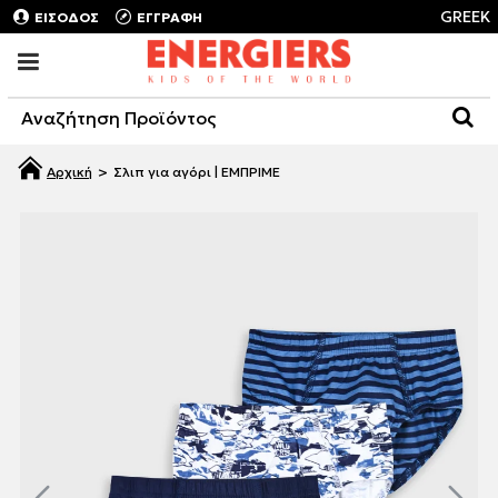
GREEK
ΕΙΣΟΔΟΣ
ΕΓΓΡΑΦΗ
Σλιπ για αγόρι | ΕΜΠΡΙΜΕ