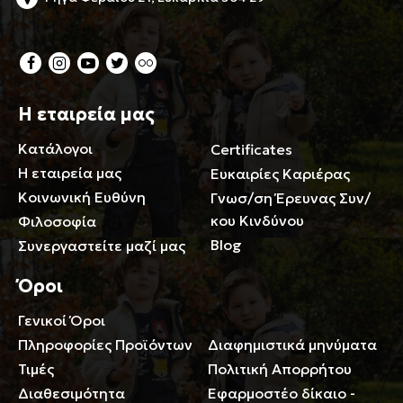
Η εταιρεία μας
Κατάλογοι
Certificates
Η εταιρεία μας
Ευκαιρίες Καριέρας
Κοινωνική Ευθύνη
Γνωσ/ση Έρευνας Συν/
κου Κινδύνου
Φιλοσοφία
Blog
Συνεργαστείτε μαζί μας
Όροι
Γενικοί Όροι
Περιορισμοί ευθύνης
Πληροφορίες Προϊόντων
Διαφημιστικά μηνύματα
Τιμές
Πολιτική Απορρήτου
Διαθεσιμότητα
Εφαρμοστέο δίκαιο -