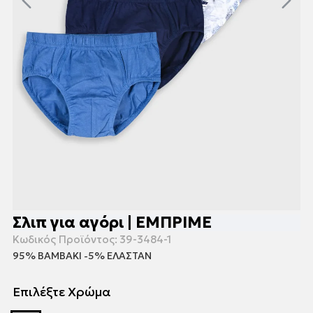
Σλιπ για αγόρι | ΕΜΠΡΙΜΕ
Κωδικός Προϊόντος:
39-3484-1
95% ΒΑΜΒΑΚΙ -5% ΕΛΑΣΤΑΝ
Επιλέξτε Χρώμα