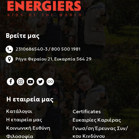
Βρείτε μας
2310686540-3 / 800 500 1981
Ρήγα Φεραίου 21, Ευκαρπία 564 29
Η εταιρεία μας
Κατάλογοι
Certificates
Η εταιρεία μας
Ευκαιρίες Καριέρας
Κοινωνική Ευθύνη
Γνωσ/ση Έρευνας Συν/
κου Κινδύνου
Φιλοσοφία