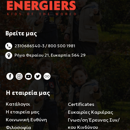
Βρείτε μας
2310686540-3 / 800 500 1981
Ρήγα Φεραίου 21, Ευκαρπία 564 29
Η εταιρεία μας
Κατάλογοι
Certificates
Η εταιρεία μας
Ευκαιρίες Καριέρας
Κοινωνική Ευθύνη
Γνωσ/ση Έρευνας Συν/
κου Κινδύνου
Φιλοσοφία