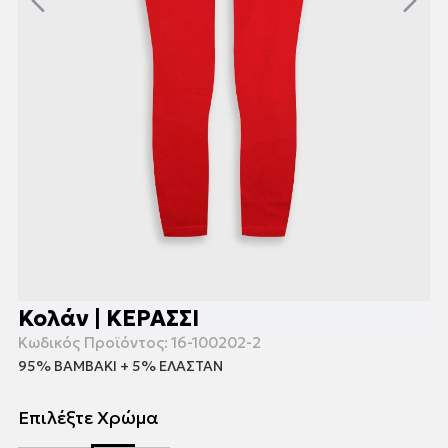
Κολάν | ΚΕΡΑΣΣΙ
Κωδικός Προϊόντος:
16-100202-2
95% ΒΑΜΒΑΚΙ + 5% ΕΛΑΣΤΑΝ
Επιλέξτε Χρώμα