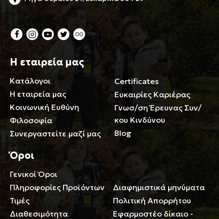
Η εταιρεία μας
Κατάλογοι
Certificates
Η εταιρεία μας
Ευκαιρίες Καριέρας
Κοινωνική Ευθύνη
Γνωσ/ση Έρευνας Συν/
κου Κινδύνου
Φιλοσοφία
Blog
Συνεργαστείτε μαζί μας
Όροι
Γενικοί Όροι
Περιορισμοί ευθύνης
Πληροφορίες Προϊόντων
Διαφημιστικά μηνύματα
Τιμές
Πολιτική Απορρήτου
Διαθεσιμότητα
Εφαρμοστέο δίκαιο -