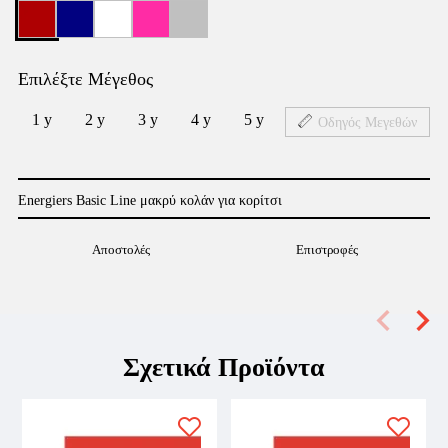
Επιλέξτε Μέγεθος
1 y
2 y
3 y
4 y
5 y
Οδηγός Μεγεθών
Energiers Basic Line μακρύ κολάν για κορίτσι
Αποστολές
Επιστροφές
Σχετικά Προϊόντα