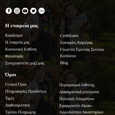
Η εταιρεία μας
Κατάλογοι
Certificates
Η εταιρεία μας
Ευκαιρίες Καριέρας
Κοινωνική Ευθύνη
Γνωσ/ση Έρευνας Συν/κου
Κινδύνου
Φιλοσοφία
Blog
Συνεργαστείτε μαζί μας
Όροι
Γενικοί Όροι
Περιορισμοί ευθύνης
Πληροφορίες Προϊόντων
Διαφημιστικά μηνύματα
Τιμές
Πολιτική Απορρήτου
Διαθεσιμότητα
Εφαρμοστέο δίκαιο -
Τρόποι Πληρωμής
Αρμοδιότητα Δικαστηρίων