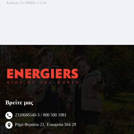
Κωδικός:
15-200001-2-2-14
Βρείτε μας
2310686540-3 / 800 500 1981
Ρήγα Φεραίου 21, Ευκαρπία 564 29