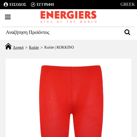
GREEK
ΕΙΣΟΔΟΣ
ΕΓΓΡΑΦΗ
Κολάν
Κολάν | ΚΟΚΚΙΝΟ