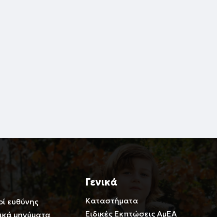
Γενικά
Καταστήματα
οί ευθύνης
Ειδικές Εκπτώσεις ΑμΕΑ
ικά μηνύματα