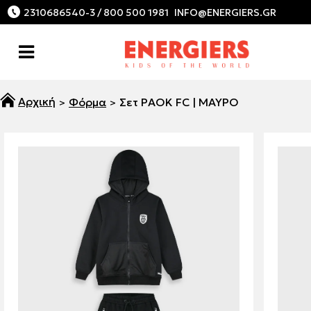
2310686540-3 / 800 500 1981
Φόρμα
Σετ PAOK FC | ΜΑΥΡΟ