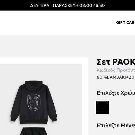
ΔΕΥΤΕΡΑ - ΠΑΡΑΣΚΕΥΗ 08:00-16:30
GIFT CA
Σετ PAOK
Κωδικός Προϊόντ
80%ΒΑΜΒΑΚΙ+20
Επιλέξτε Χρώ
Επιλέξτε Μέγ