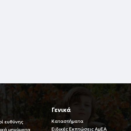
Γενικά
Καταστήματα
οί ευθύνης
Ειδικές Εκπτώσεις ΑμΕΑ
ικά μηνύματα