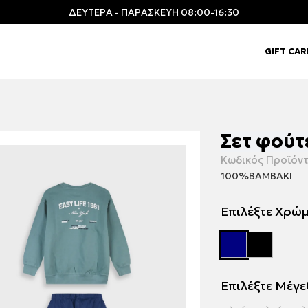
ΔΕΥΤΕΡΑ - ΠΑΡΑΣΚΕΥΗ 08:00-16:30
GIFT CA
Σετ φούτ
Κωδικός Προϊόντ
100%ΒΑΜΒΑΚΙ
Επιλέξτε Χρώ
Επιλέξτε Μέγ