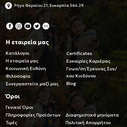
Ρήγα Φεραίου 21, Ευκαρπία 564 29
Η εταιρεία μας
Κατάλογοι
Certificates
Η εταιρεία μας
Ευκαιρίες Καριέρας
Κοινωνική Ευθύνη
Γνωσ/ση Έρευνας Συν/
κου Κινδύνου
Φιλοσοφία
Blog
Συνεργαστείτε μαζί μας
Όροι
Γενικοί Όροι
Περιορισμοί ευθύνης
Πληροφορίες Προϊόντων
Διαφημιστικά μηνύματα
Τιμές
Πολιτική Απορρήτου