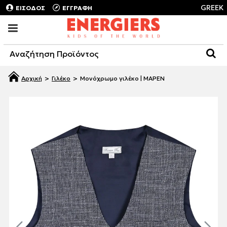
GREEK
ΕΙΣΟΔΟΣ
ΕΓΓΡΑΦΗ
Γιλέκο
Μονόχρωμο γιλέκο | ΜΑΡΕΝ