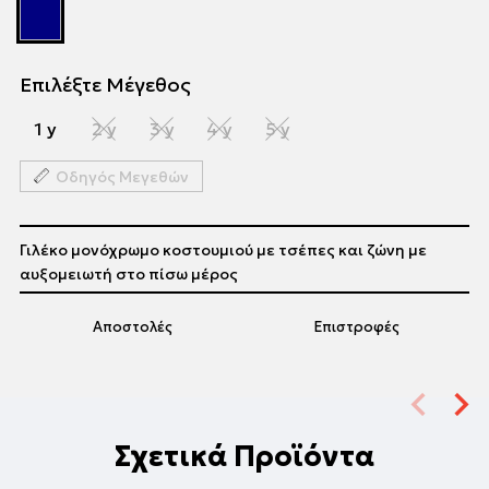
Επιλέξτε Μέγεθος
1 y
2 y
3 y
4 y
5 y
Οδηγός Μεγεθών
Γιλέκο μονόχρωμο κοστουμιού με τσέπες και ζώνη με
αυξομειωτή στο πίσω μέρος
Αποστολές
Επιστροφές
Σχετικά Προϊόντα