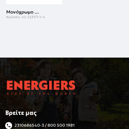
Μονόχρωμο γιλέκο | ΜΑΡΕΝ
Κωδικός:
42-223171-1-4
Βρείτε μας
2310686540-3 / 800 500 1981