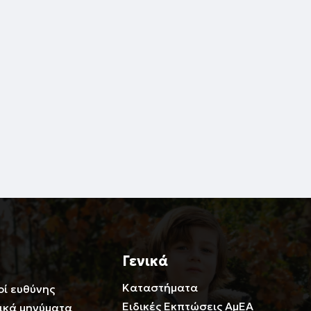
Γενικά
Καταστήματα
οί ευθύνης
Ειδικές Εκπτώσεις ΑμΕΑ
ικά μηνύματα