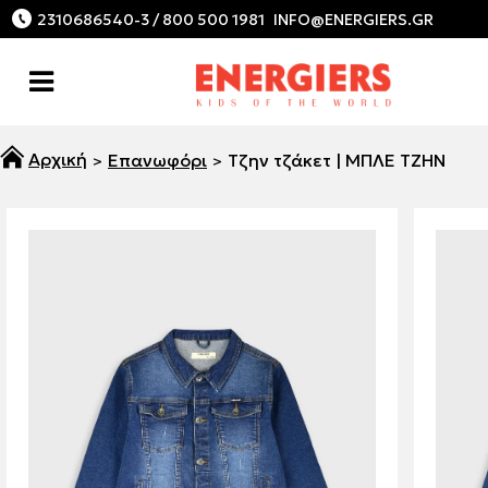
2310686540-3 / 800 500 1981
Επανωφόρι
Τζην τζάκετ | ΜΠΛΕ ΤΖΗΝ