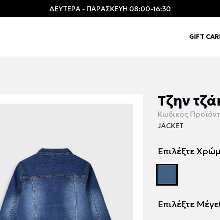
ΔΕΥΤΕΡΑ - ΠΑΡΑΣΚΕΥΗ 08:00-16:30
GIFT CA
Τζην τζά
Κωδικός Προϊόντ
JACKET
Επιλέξτε Χρώ
Επιλέξτε Μέγ