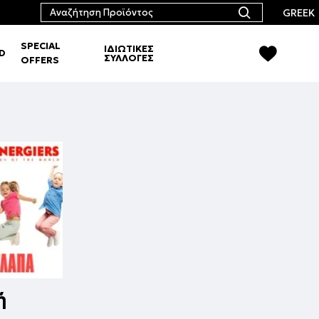
GREEK
SPECIAL
ΙΔΙΩΤΙΚΕΣ
RD
ΣΥΛΛΟΓΕΣ
OFFERS
ή