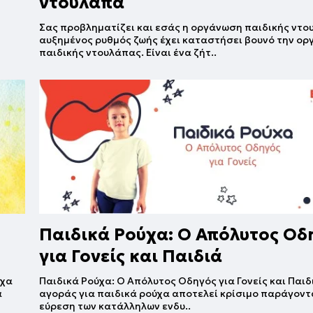
ντουλάπα
Σας προβληματίζει και εσάς η οργάνωση παιδικής ντο
αυξημένος ρυθμός ζωής έχει καταστήσει βουνό την ο
παιδικής ντουλάπας. Είναι ένα ζήτ..
Παιδικά Ρούχα: Ο Απόλυτος Οδ
για Γονείς και Παιδιά
ύχα
Παιδικά Ρούχα: Ο Απόλυτος Οδηγός για Γονείς και Παιδ
α
αγοράς για παιδικά ρούχα αποτελεί κρίσιμο παράγοντα
εύρεση των κατάλληλων ενδυ..