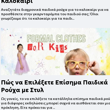
Καλοκαίρι
Αναζητάτε διαχρονικά παιδικά ρούχα για το καλοκαίρι για να
προσθέσετε στην γκαρνταρόμπα του παιδιού σας; Όλοι
γνωρίζουμε ότι το καλοκαίρι για τα παιδι..
Πώς να Επιλέξετε Επίσημα Παιδικά
Ρούχα με Στυλ
Ως γονείς, το να επιλέξετε τα κατάλληλα επίσημα παιδικά ρο
για διάφορες εκδηλώσεις μπορεί συχνά να αισθάνεται σαν μι
πρόκληση. Είτε πρόκειται για ..