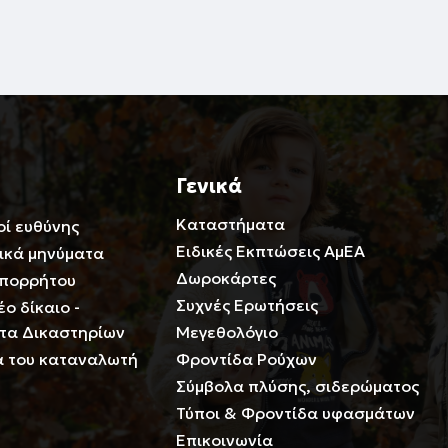
Γενικά
Καταστήματα
οί ευθύνης
Ειδικές Εκπτώσεις ΑμΕΑ
ικά μηνύματα
Δωροκάρτες
Απορρήτου
Συχνές Ερωτήσεις
ο δίκαιο -
τα Δικαστηρίων
Μεγεθολόγιο
 του καταναλωτή
Φροντίδα Ρούχων
Σύμβολα πλύσης, σιδερώματος
Τύποι & Φροντίδα υφασμάτων
Επικοινωνία