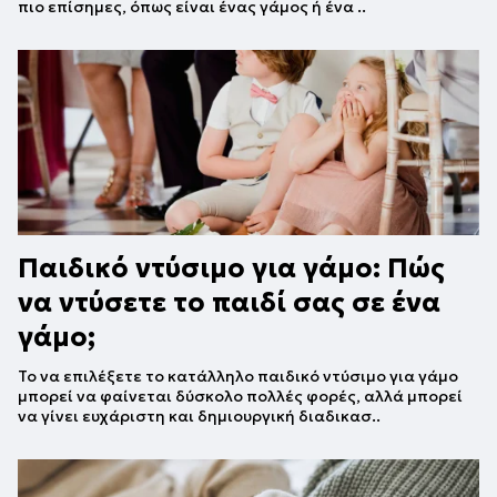
πιο επίσημες, όπως είναι ένας γάμος ή ένα ..
Παιδικό ντύσιμο για γάμο: Πώς
να ντύσετε το παιδί σας σε ένα
γάμο;
Το να επιλέξετε το κατάλληλο παιδικό ντύσιμο για γάμο
μπορεί να φαίνεται δύσκολο πολλές φορές, αλλά μπορεί
να γίνει ευχάριστη και δημιουργική διαδικασ..