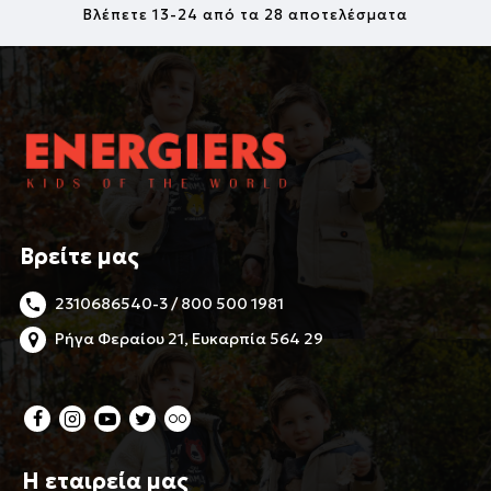
Βλέπετε 13-24 από τα 28 αποτελέσματα
Βρείτε μας
2310686540-3 / 800 500 1981
Ρήγα Φεραίου 21, Ευκαρπία 564 29
Η εταιρεία μας