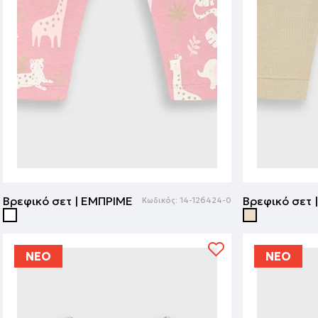
Βρεφικό σετ | ΕΜΠΡΙΜΕ
Βρεφικό σετ 
Κωδικός:
14-126424-0
ΝΕΟ
ΝΕΟ