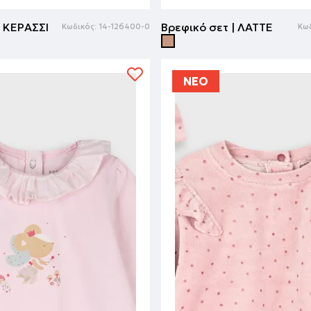
| ΚΕΡΑΣΣΙ
Βρεφικό σετ | ΛΑΤΤΕ
Κωδικός:
14-126400-0
Κωδ
ΝΕΟ