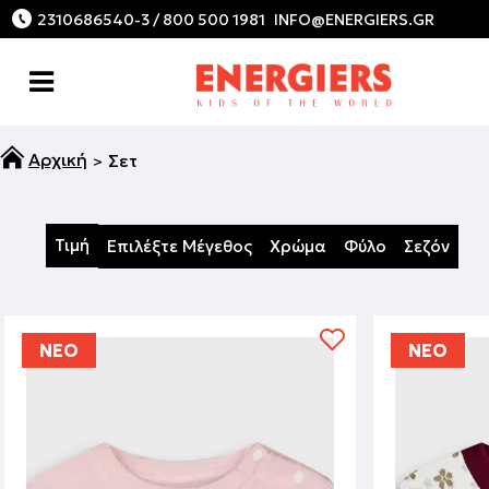
2310686540-3 / 800 500 1981
Σετ
Τιμή
Επιλέξτε Μέγεθος
Χρώμα
Φύλο
Σεζόν
ΝΕΟ
ΝΕΟ