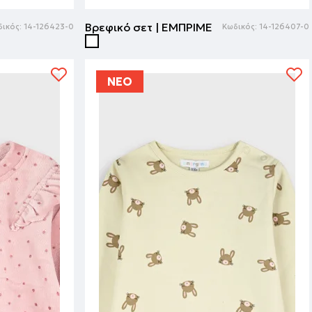
Βρεφικό σετ | ΕΜΠΡΙΜΕ
ικός:
14-126423-0
Κωδικός:
14-126407-0
ΝΕΟ