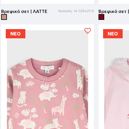
Βρεφικό σετ | ΛΑΤΤΕ
Βρεφικό σετ 
Κωδικός:
14-126421-0
ΝΕΟ
ΝΕΟ