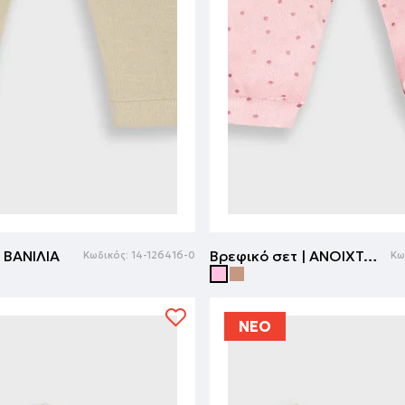
| ΒΑΝΙΛΙΑ
Βρεφικό σετ | ΑΝΟΙΧΤΟ ΡΟΖ
Κωδικός:
14-126416-0
Κω
ΝΕΟ