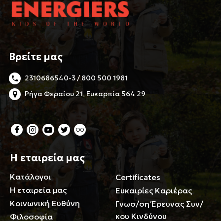
Βρείτε μας
2310686540-3 / 800 500 1981
Ρήγα Φεραίου 21, Ευκαρπία 564 29
Η εταιρεία μας
Κατάλογοι
Certificates
Η εταιρεία μας
Ευκαιρίες Καριέρας
Κοινωνική Ευθύνη
Γνωσ/ση Έρευνας Συν/
κου Κινδύνου
Φιλοσοφία