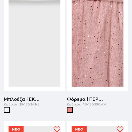
Μπλούζα | ΕΚΡΟΥ
Φόρεμα | ΠΕΡΛΕ
Κωδικός:
15-126341-5
Κωδικός:
45-126390-7-7
ΝΕΟ
ΝΕΟ