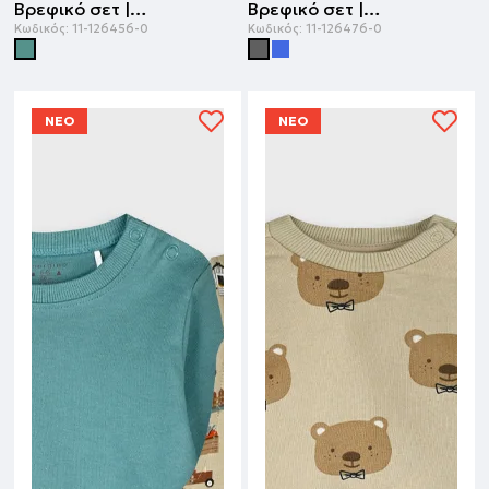
Βρεφικό σετ | ΠΡΑΣΙΝΟ ΤΗΣ ΕΡΗΜΟΥ
Βρεφικό σετ | ΑΝΘΡΑΚΙ
Κωδικός:
11-126456-0
Κωδικός:
11-126476-0
ΝΕΟ
ΝΕΟ