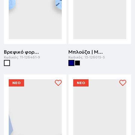
Βρεφικό φορμάκι | ΕΜΠΡΙΜΕ
Μπλούζα | ΜΑΡΕΝ
Κωδικός:
11-126461-9
Κωδικός:
13-126015-5
ΝΕΟ
ΝΕΟ