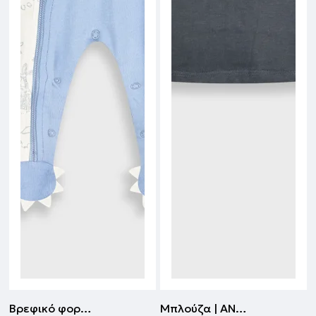
Βρεφικό φορμάκι με σαλιάρα | ΕΜΠΡΙΜΕ
Μπλούζα | ΑΝΘΡΑΚΙ