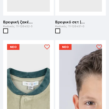
Βρεφική ζακέτα | ΕΜΠΡΙΜΕ
Βρεφικό σετ | ΕΜΠΡΙΜΕ
Κωδικός:
11-126452-5
Κωδικός:
11-126451-0
ΝΕΟ
ΝΕΟ