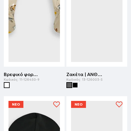
Βρεφικό φορμάκι | ΕΜΠΡΙΜΕ
Ζακέτα | ΑΝΘΡΑΚΙ
Κωδικός:
11-126450-9
Κωδικός:
13-126003-5
ΝΕΟ
ΝΕΟ