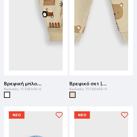
Βρεφική μπλούζα με σαλοπέτα | ΕΜΠΡΙΜΕ
Βρεφικό σετ | ΒΑΝΙΛΙΑ
Κωδικός:
11-126450-0
Κωδικός:
11-126465-0
ΝΕΟ
ΝΕΟ