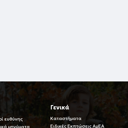
Γενικά
Καταστήματα
οί ευθύνης
Ειδικές Εκπτώσεις ΑμΕΑ
ικά μηνύματα