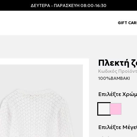
ΔΕΥΤΕΡΑ - ΠΑΡΑΣΚΕΥΗ 08:00-16:30
GIFT CA
Πλεκτή ζ
Κωδικός Προϊόντ
100%ΒΑΜΒΑΚΙ
Επιλέξτε Χρώ
Επιλέξτε Μέγ