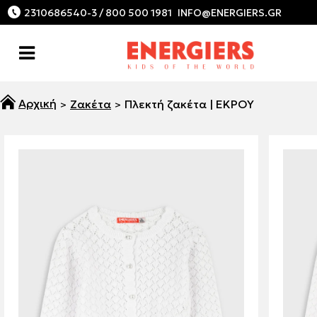
2310686540-3 / 800 500 1981
Ζακέτα
Πλεκτή ζακέτα | ΕΚΡΟΥ