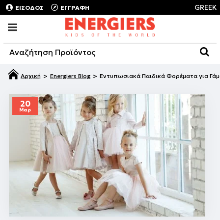
GREEK
ΕΙΣΟΔΟΣ
ΕΓΓΡΑΦΗ
Energiers Blog
Εντυπωσιακά Παιδικά Φορέματα για Γάμο
20
Μαρ