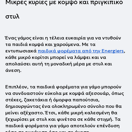
Μικρές κυρίες με κομψό και πριγκιπικό 
στυλ
Ένας γάμος είναι η τέλεια ευκαιρία για να ντυθούν 
τα παιδιά κομψά και χαρούμενα. Με τα 
εντυπωσιακά 
παιδικά φορέματα από την Energiers
, 
κάθε μικρό κορίτσι μπορεί να λάμψει και να 
απολαύσει αυτή τη μοναδική μέρα με στυλ και 
άνεση.
Επιπλέον, τα παιδικά φορέματα για γάμο μπορούν 
να συνδυαστούν εύκολα με κομψά αξεσουάρ, όπως 
στέκες, ζακετάκια ή όμορφα παπούτσια, 
δημιουργώντας ένα ολοκληρωμένο σύνολο που θα 
μείνει αξέχαστο. Έτσι, κάθε μικρή καλεσμένη θα 
ξεχωρίσει με στυλ και φινέτσα σε κάθε στιγμή. Τα 
παιδικά φορέματα για γάμο αποτελούν επένδυση 
τόσο σε εμφάνιση όσο και σε άνεση, 