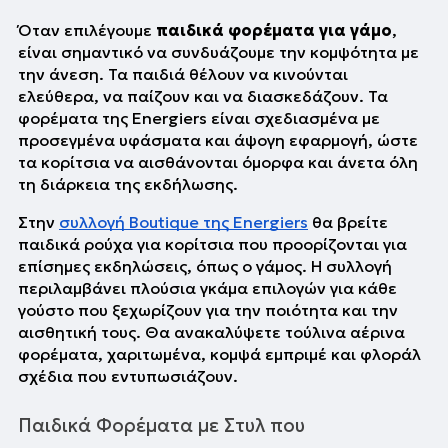
Όταν επιλέγουμε 
παιδικά φορέματα για γάμο
, 
είναι σημαντικό να συνδυάζουμε την κομψότητα με 
την άνεση. Τα παιδιά θέλουν να κινούνται 
ελεύθερα, να παίζουν και να διασκεδάζουν. Τα 
φορέματα της Energiers είναι σχεδιασμένα με 
προσεγμένα υφάσματα και άψογη εφαρμογή, ώστε 
τα κορίτσια να αισθάνονται όμορφα και άνετα όλη 
τη διάρκεια της εκδήλωσης.
Στην 
συλλογή Boutique της Energiers
 θα βρείτε 
παιδικά ρούχα για κορίτσια που προορίζονται για 
επίσημες εκδηλώσεις, όπως ο γάμος. Η συλλογή 
περιλαμβάνει πλούσια γκάμα επιλογών για κάθε 
γούστο που ξεχωρίζουν για την ποιότητα και την 
αισθητική τους. Θα ανακαλύψετε τούλινα αέρινα 
φορέματα, χαριτωμένα, κομψά εμπριμέ και φλοράλ 
σχέδια που εντυπωσιάζουν.  
Παιδικά Φορέματα με Στυλ που 