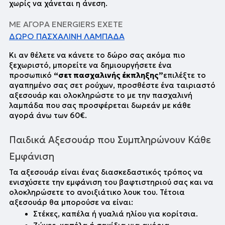
χωρίς να χάνεται η άνεση.
ΜΕ ΑΓΟΡΑ ENERGIERS ΕΧΕΤΕ 
ΔΩΡΟ ΠΑΣΧΑΛΙΝΗ ΛΑΜΠΑΔΑ
Κι αν θέλετε να κάνετε το δώρο σας ακόμα πιο 
ξεχωριστό, μπορείτε να δημιουργήσετε ένα 
προσωπικό 
“σετ πασχαλινής έκπληξης”
επιλέξτε το 
αγαπημένο σας σετ ρούχων, προσθέστε ένα ταιριαστό 
αξεσουάρ και ολοκληρώστε το με την πασχαλινή 
λαμπάδα που σας προσφέρεται δωρεάν με κάθε 
αγορά άνω των 60€. 
Παιδικά Αξεσουάρ που Συμπληρώνουν Κάθε 
Εμφάνιση
Τα αξεσουάρ είναι ένας διασκεδαστικός τρόπος να 
ενισχύσετε την εμφάνιση του βαφτιστηριού σας και να 
ολοκληρώσετε το ανοιξιάτικο λουκ του. Τέτοια 
αξεσουάρ θα μπορούσε να είναι:
Στέκες, καπέλα ή γυαλιά ηλίου για κορίτσια.