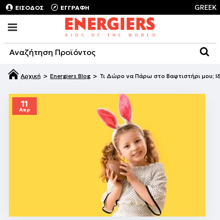
GREEK
ΕΙΣΟΔΟΣ
ΕΓΓΡΑΦΗ
Energiers Blog
Τι Δώρο να Πάρω στο Βαφτιστήρι μου; Ι
11
Απρ