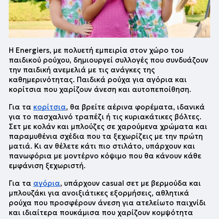
Η Energiers, με πολυετή εμπειρία στον χώρο του 
παιδικού ρούχου, δημιουργεί συλλογές που συνδυάζουν 
την παιδική ανεμελιά με τις ανάγκες της 
καθημερινότητας. Παιδικά ρούχα για αγόρια και 
κορίτσια που χαρίζουν άνεση και αυτοπεποίθηση.
Για τα 
κορίτσια
, θα βρείτε αέρινα φορέματα, ιδανικά 
για το πασχαλινό τραπέζι ή τις κυριακάτικες βόλτες. 
Σετ με κολάν και μπλούζες σε χαρούμενα χρώματα και 
παραμυθένια σχέδια που τα ξεχωρίζεις με την πρώτη 
ματιά. Κι αν θέλετε κάτι πιο στιλάτο, υπάρχουν και 
πανωφόρια με μοντέρνο κόψιμο που θα κάνουν κάθε 
εμφάνιση ξεχωριστή.
Για τα 
αγόρια
, υπάρχουν casual σετ με βερμούδα και 
μπλουζάκι για ανοιξιάτικες εξορμήσεις, αθλητικά 
ρούχα που προσφέρουν άνεση για ατελείωτο παιχνίδι 
και ιδιαίτερα πουκάμισα που χαρίζουν κομψότητα 