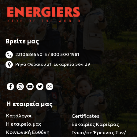
Βρείτε μας
2310686540-3 / 800 500 1981
Ρήγα Φεραίου 21, Ευκαρπία 564 29
Η εταιρεία μας
Κατάλογοι
Certificates
Η εταιρεία μας
Ευκαιρίες Καριέρας
Κοινωνική Ευθύνη
Γνωσ/ση Έρευνας Συν/