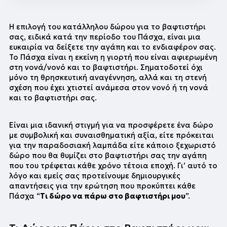
Η επιλογή του κατάλληλου δώρου για το βαφτιστήρι 
σας, ειδικά κατά την περίοδο του Πάσχα, είναι μια 
ευκαιρία να δείξετε την αγάπη και το ενδιαφέρον σας. 
Το Πάσχα είναι η εκείνη η γιορτή που είναι αφιερωμένη 
στη νονά/νονό και το βαφτιστήρι. Σηματοδοτεί όχι 
μόνο τη θρησκευτική αναγέννηση, αλλά και τη στενή 
σχέση που έχει χτιστεί ανάμεσα στον νονό ή τη νονά 
και το βαφτιστήρι σας. 
Είναι μια ιδανική στιγμή για να προσφέρετε ένα δώρο 
με συμβολική και συναισθηματική αξία, είτε πρόκειται 
για την παραδοσιακή λαμπάδα είτε κάποιο ξεχωριστό 
δώρο που θα θυμίζει στο βαφτιστήρι σας την αγάπη 
που του τρέφεται κάθε χρόνο τέτοια εποχή. Γι’ αυτό το 
λόγο και εμείς σας προτείνουμε δημιουργικές 
απαντήσεις για την ερώτηση που προκύπτει κάθε 
Πάσχα “
Τι δώρο να πάρω στο βαφτιστήρι μου
”.