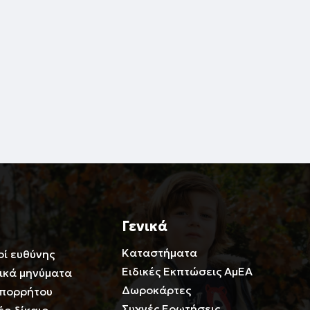
Γενικά
Καταστήματα
οί ευθύνης
Ειδικές Εκπτώσεις ΑμΕΑ
ικά μηνύματα
Δωροκάρτες
Απορρήτου
Συχνές Ερωτήσεις