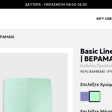
ΔΕΥΤΕΡΑ - ΠΑΡΑΣΚΕΥΗ 08:00-16:30
GIFT CA
ΒΕΡΑΜΑΝ
Basic Li
| ΒΕΡΑΜ
Κωδικός Προϊόντ
95% ΒΑΜΒΑΚΙ -5
Επιλέξτε Χρώ
Επιλέξτε Μέγ