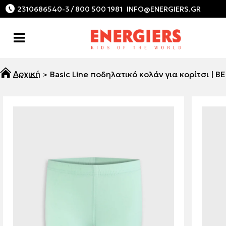
2310686540-3 / 800 500 1981
Basic Line ποδηλατικό κολάν για κορίτσι | 