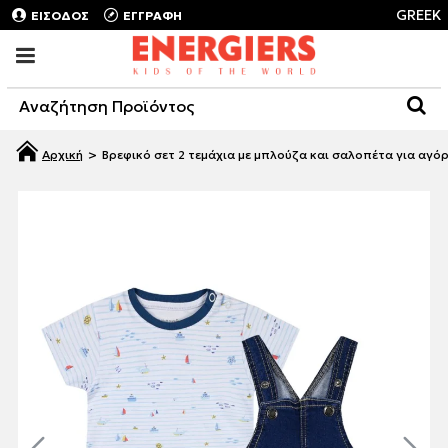
GREEK
ΕΙΣΟΔΟΣ
ΕΓΓΡΑΦΗ
Βρεφικό σετ 2 τεμάχια με μπλούζα και σαλοπέτα για αγόρ