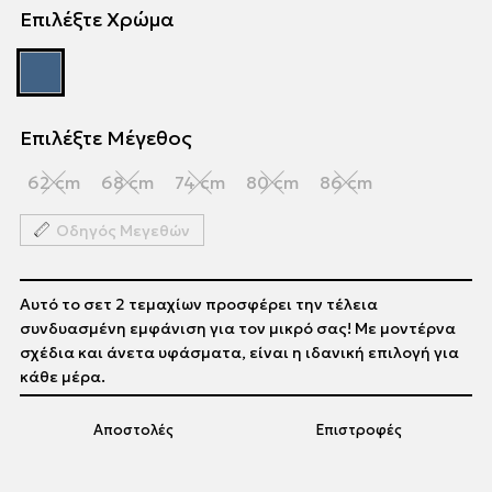
Επιλέξτε Χρώμα
Επιλέξτε Μέγεθος
62 cm
68 cm
74 cm
80 cm
86 cm
Οδηγός Μεγεθών
Αυτό το σετ 2 τεμαχίων προσφέρει την τέλεια
συνδυασμένη εμφάνιση για τον μικρό σας! Με μοντέρνα
σχέδια και άνετα υφάσματα, είναι η ιδανική επιλογή για
κάθε μέρα.
Αποστολές
Επιστροφές