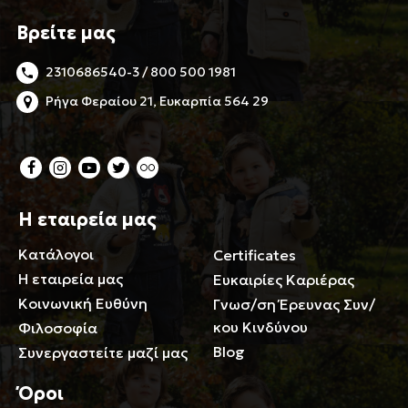
Βρείτε μας
2310686540-3 / 800 500 1981
Ρήγα Φεραίου 21, Ευκαρπία 564 29
Η εταιρεία μας
Κατάλογοι
Certificates
Η εταιρεία μας
Ευκαιρίες Καριέρας
Κοινωνική Ευθύνη
Γνωσ/ση Έρευνας Συν/
κου Κινδύνου
Φιλοσοφία
Blog
Συνεργαστείτε μαζί μας
Όροι