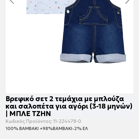
Βρεφικό σετ 2 τεμάχια με μπλούζα
και σαλοπέτα για αγόρι (3-18 μηνών)
| ΜΠΛΕ ΤΖΗΝ
Κωδικός Προϊόντος:
11-224478-0
100% ΒΑΜΒΑΚΙ +98%ΒΑΜΒΑΚΙ-2% ΕΛ