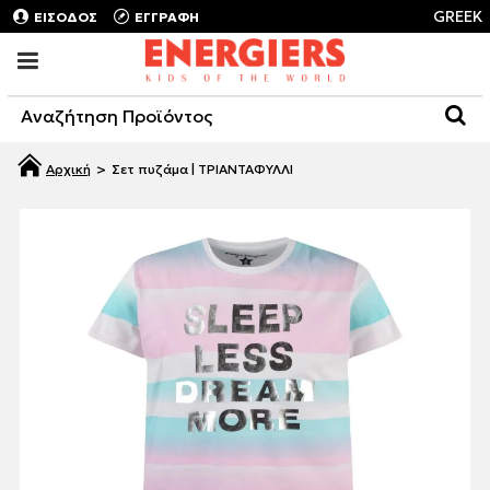
GREEK
ΕΙΣΟΔΟΣ
ΕΓΓΡΑΦΗ
Σετ πυζάμα | ΤΡΙΑΝΤΑΦΥΛΛΙ