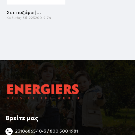
Σετ πυζάμα | ΤΡΙΑΝΤΑΦΥΛΛΙ
Κωδικός:
36-223200-9-74
Βρείτε μας
2310686540-3 / 800 500 1981