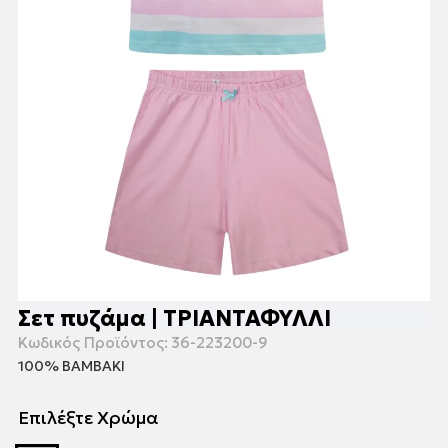
Σετ πυζάμα | ΤΡΙΑΝΤΑΦΥΛΛΙ
Κωδικός Προϊόντος:
36-223200-9
100% ΒΑΜΒΑΚΙ
Επιλέξτε Χρώμα