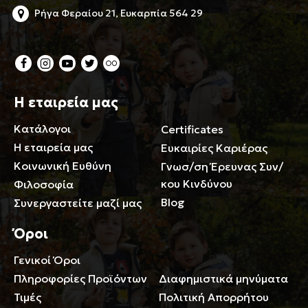
Ρήγα Φεραίου 21, Ευκαρπία 564 29
Η εταιρεία μας
Κατάλογοι
Certificates
Η εταιρεία μας
Ευκαιρίες Καριέρας
Κοινωνική Ευθύνη
Γνωσ/ση Έρευνας Συν/
κου Κινδύνου
Φιλοσοφία
Blog
Συνεργαστείτε μαζί μας
Όροι
Γενικοί Όροι
Περιορισμοί ευθύνης
Πληροφορίες Προϊόντων
Διαφημιστικά μηνύματα
Τιμές
Πολιτική Απορρήτου