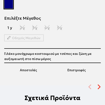
Επιλέξτε Μέγεθος
1 y
2 y
3 y
4 y
5 y
Οδηγός Μεγεθών
Γιλέκο μονόχρωμο κοστουμιού με τσέπες και ζώνη με
αυξομειωτή στο πίσω μέρος
Αποστολές
Επιστροφές
Σχετικά Προϊόντα