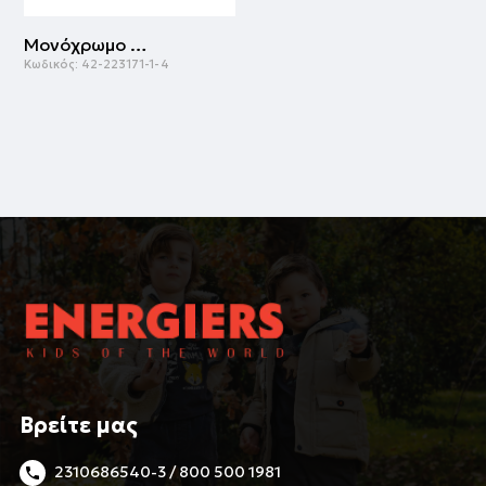
Μονόχρωμο γιλέκο | ΜΑΡΕΝ
Κωδικός:
42-223171-1-4
Βρείτε μας
2310686540-3 / 800 500 1981