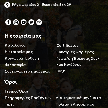
Ρήγα Φεραίου 21, Ευκαρπία 564 29
Η εταιρεία μας
Κατάλογοι
Certificates
Η εταιρεία μας
Ευκαιρίες Καριέρας
Κοινωνική Ευθύνη
Γνωσ/ση Έρευνας Συν/
κου Κινδύνου
Φιλοσοφία
Blog
Συνεργαστείτε μαζί μας
Όροι
Γενικοί Όροι
Περιορισμοί ευθύνης
Πληροφορίες Προϊόντων
Διαφημιστικά μηνύματα
Τιμές
Πολιτική Απορρήτου