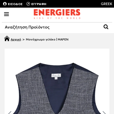
GREEK
ΕΙΣΟΔΟΣ
ΕΓΓΡΑΦΗ
Μονόχρωμο γιλέκο | ΜΑΡΕΝ