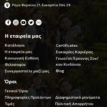
Ρήγα Φεραίου 21, Ευκαρπία 564 29
Η εταιρεία μας
Κατάλογοι
Certificates
Η εταιρεία μας
Ευκαιρίες Καριέρας
Κοινωνική Ευθύνη
Γνωσ/ση Έρευνας Συν/
κου Κινδύνου
Φιλοσοφία
Blog
Συνεργαστείτε μαζί μας
Όροι
Γενικοί Όροι
Περιορισμοί ευθύνης
Πληροφορίες Προϊόντων
Διαφημιστικά μηνύματα
Τιμές
Πολιτική Απορρήτου