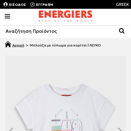
GREEK
ΕΙΣΟΔΟΣ
ΕΓΓΡΑΦΗ
Μπλούζα με τύπωμα για κορίτσι | ΛΕΥΚΟ