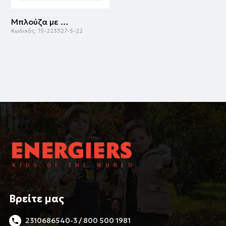
Μπλούζα με τύπωμα για κορίτσι | ΛΕΥΚΟ
Κωδικός:
15-223327-5-22
Βρείτε μας
2310686540-3 / 800 500 1981