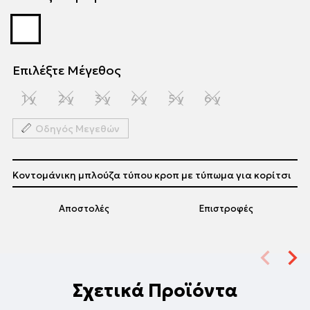
Επιλέξτε Μέγεθος
1 y
2 y
3 y
4 y
5 y
6 y
Οδηγός Μεγεθών
Κοντομάνικη μπλούζα τύπου κροπ με τύπωμα για κορίτσι
Αποστολές
Επιστροφές
Σχετικά Προϊόντα