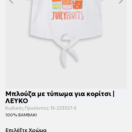
Μπλούζα με τύπωμα για κορίτσι |
ΛΕΥΚΟ
Κωδικός Προϊόντος:
15-223327-5
100% ΒΑΜΒΑΚΙ
Επιλέξτε Χρώμα