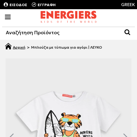
GREEK
ΕΙΣΟΔΟΣ
ΕΓΓΡΑΦΗ
Μπλούζα με τύπωμα για αγόρι | ΛΕΥΚΟ