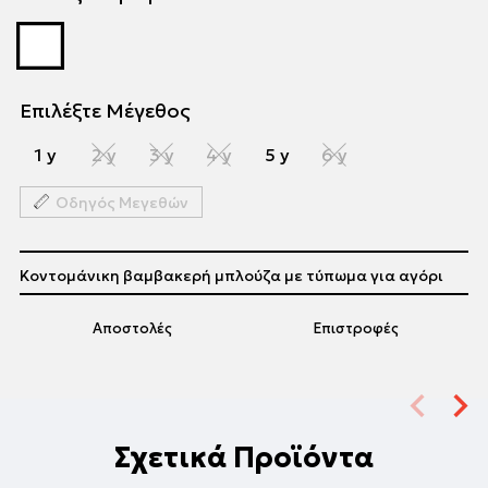
Επιλέξτε Μέγεθος
1 y
2 y
3 y
4 y
5 y
6 y
Οδηγός Μεγεθών
Κοντομάνικη βαμβακερή μπλούζα με τύπωμα για αγόρι
Αποστολές
Επιστροφές
Σχετικά Προϊόντα