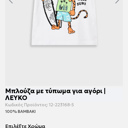
Μπλούζα με τύπωμα για αγόρι |
ΛΕΥΚΟ
Κωδικός Προϊόντος:
12-223168-5
100% ΒΑΜΒΑΚΙ
Επιλέξτε Χρώμα