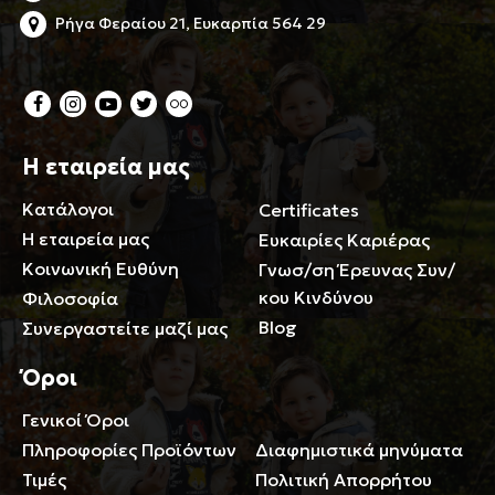
Ρήγα Φεραίου 21, Ευκαρπία 564 29
Η εταιρεία μας
Κατάλογοι
Certificates
Η εταιρεία μας
Ευκαιρίες Καριέρας
Κοινωνική Ευθύνη
Γνωσ/ση Έρευνας Συν/
κου Κινδύνου
Φιλοσοφία
Blog
Συνεργαστείτε μαζί μας
Όροι
Γενικοί Όροι
Περιορισμοί ευθύνης
Πληροφορίες Προϊόντων
Διαφημιστικά μηνύματα
Τιμές
Πολιτική Απορρήτου