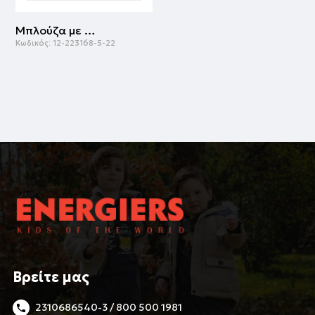
Μπλούζα με τύπωμα για αγόρι | ΛΕΥΚΟ
Κωδικός:
12-223168-5-22
Βρείτε μας
2310686540-3 / 800 500 1981