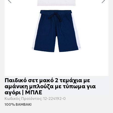
Παιδικό σετ μακό 2 τεμάχια με
αμάνικη μπλούζα με τύπωμα για
αγόρι | ΜΠΛΕ
Κωδικός Προϊόντος:
12-224192-0
100% ΒΑΜΒΑΚΙ