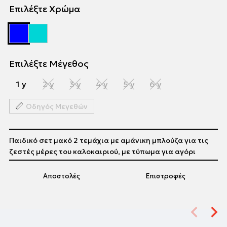
Επιλέξτε Χρώμα
Επιλέξτε Μέγεθος
1 y
2 y
3 y
4 y
5 y
6 y
Οδηγός Μεγεθών
Παιδικό σετ μακό 2 τεμάχια με αμάνικη μπλούζα για τις
ζεστές μέρες του καλοκαιριού, με τύπωμα για αγόρι
Αποστολές
Επιστροφές