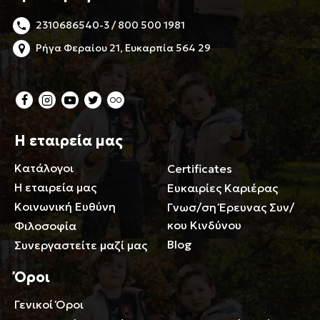
2310686540-3 / 800 500 1981
Ρήγα Φεραίου 21, Ευκαρπία 564 29
Η εταιρεία μας
Κατάλογοι
Certificates
Η εταιρεία μας
Ευκαιρίες Καριέρας
Κοινωνική Ευθύνη
Γνωσ/ση Έρευνας Συν/
κου Κινδύνου
Φιλοσοφία
Blog
Συνεργαστείτε μαζί μας
Όροι
Γενικοί Όροι
Περιορισμοί ευθύνης