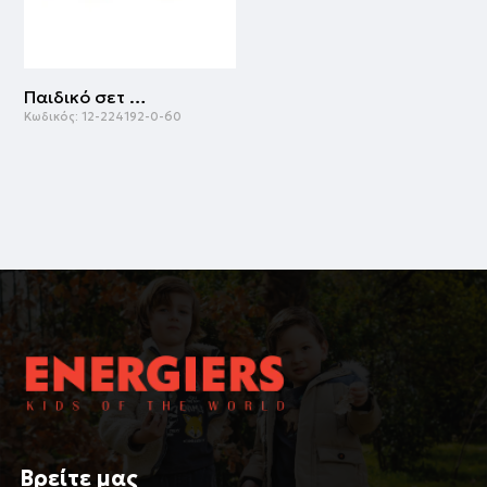
Παιδικό σετ μακό 2 τεμάχια με αμάνικη μπλούζα με τύπωμα για αγόρι | ΜΠΛΕ
Κωδικός:
12-224192-0-60
Βρείτε μας