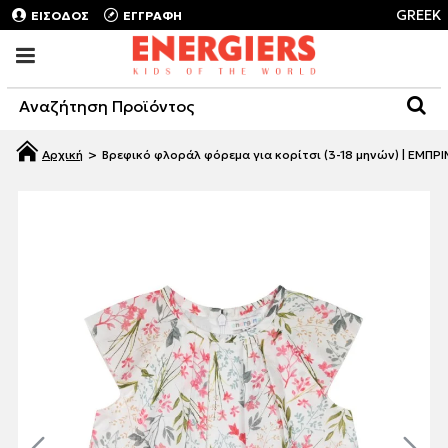
GREEK
ΕΙΣΟΔΟΣ
ΕΓΓΡΑΦΗ
Βρεφικό φλοράλ φόρεμα για κορίτσι (3-18 μηνών) | ΕΜΠΡ