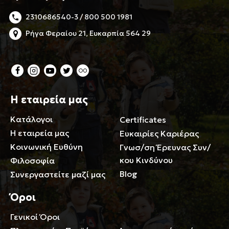
2310686540-3 / 800 500 1981
Ρήγα Φεραίου 21, Ευκαρπία 564 29
Η εταιρεία μας
Κατάλογοι
Certificates
Η εταιρεία μας
Ευκαιρίες Καριέρας
Κοινωνική Ευθύνη
Γνωσ/ση Έρευνας Συν/
κου Κινδύνου
Φιλοσοφία
Blog
Συνεργαστείτε μαζί μας
Όροι
Γενικοί Όροι
Περιορισμοί ευθύνης